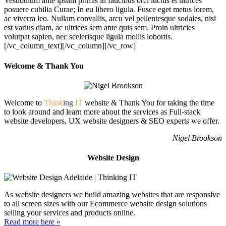
Vestibulum ante ipsum primis in faucibus orci luctus et ultrices
posuere cubilia Curae; In eu libero ligula. Fusce eget metus lorem,
ac viverra leo. Nullam convallis, arcu vel pellentesque sodales, nisi
est varius diam, ac ultrices sem ante quis sem. Proin ultricies
volutpat sapien, nec scelerisque ligula mollis lobortis.
[/vc_column_text][/vc_column][/vc_row]
Welcome & Thank You
Welcome to
Think
ing
IT
website & Thank You for taking the time
to look around and learn more about the services as Full-stack
website developers, UX website designers & SEO experts we offer.
Nigel Brookson
Website Design
As website designers we build amazing websites that are responsive
to all screen sizes with our Ecommerce website design solutions
selling your services and products online.
Read more here »