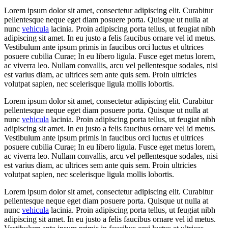
Lorem ipsum dolor sit amet, consectetur adipiscing elit. Curabitur
pellentesque neque eget diam posuere porta. Quisque ut nulla at
nunc
vehicula
lacinia. Proin adipiscing porta tellus, ut feugiat nibh
adipiscing sit amet. In eu justo a felis faucibus ornare vel id metus.
Vestibulum ante ipsum primis in faucibus orci luctus et ultrices
posuere cubilia Curae; In eu libero ligula. Fusce eget metus lorem,
ac viverra leo. Nullam convallis, arcu vel pellentesque sodales, nisi
est varius diam, ac ultrices sem ante quis sem. Proin ultricies
volutpat sapien, nec scelerisque ligula mollis lobortis.
Lorem ipsum dolor sit amet, consectetur adipiscing elit. Curabitur
pellentesque neque eget diam posuere porta. Quisque ut nulla at
nunc
vehicula
lacinia. Proin adipiscing porta tellus, ut feugiat nibh
adipiscing sit amet. In eu justo a felis faucibus ornare vel id metus.
Vestibulum ante ipsum primis in faucibus orci luctus et ultrices
posuere cubilia Curae; In eu libero ligula. Fusce eget metus lorem,
ac viverra leo. Nullam convallis, arcu vel pellentesque sodales, nisi
est varius diam, ac ultrices sem ante quis sem. Proin ultricies
volutpat sapien, nec scelerisque ligula mollis lobortis.
Lorem ipsum dolor sit amet, consectetur adipiscing elit. Curabitur
pellentesque neque eget diam posuere porta. Quisque ut nulla at
nunc
vehicula
lacinia. Proin adipiscing porta tellus, ut feugiat nibh
adipiscing sit amet. In eu justo a felis faucibus ornare vel id metus.