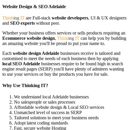
Website Design & SEO Adelaide
Think
ing
IT
are Full-stack
website developers
, UI & UX designers
and
SEO experts
without peer.
Whether your business offers services or sells products requiring an
Ecommerce website design
,
Think
ing
IT
can help you by building
an amazing website you'll be proud to put your name to.
Each
website design Adelaide
businesses receive is tailored and
customised to meet the needs of each business then by applying
local SEO Adelaide
businesses require to be found high in search
engine result pages (SERP) you'll have plenty of admirers wanting
to use your services or buy the products you have for sale.
Why Use Thinking IT?
We understand local Adelaide businesses
No salespeople or sales processes
Affordable website design & Local SEO services
Unmatched level of success in SERP
Tailored solutions to meet your business needs
Adopt latest coding standards
Fast, secure website Hosting