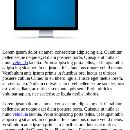
Lorem ipsum dolor sit amet, consectetur adipiscing elit. Curabitur
pellentesque neque eget diam posuere porta. Quisque ut nulla at
nunc
vehicula
lacinia. Proin adipiscing porta tellus, ut feugiat nibh
adipiscing sit amet. In eu justo a felis faucibus ornare vel id metus.
Vestibulum ante ipsum primis in faucibus orci luctus et ultrices
posuere cubilia Curae; In eu libero ligula. Fusce eget metus lorem,
ac viverra leo. Nullam convallis, arcu vel pellentesque sodales, nisi
est varius diam, ac ultrices sem ante quis sem. Proin ultricies
volutpat sapien, nec scelerisque ligula mollis lobortis.
Lorem ipsum dolor sit amet, consectetur adipiscing elit. Curabitur
pellentesque neque eget diam posuere porta. Quisque ut nulla at
nunc
vehicula
lacinia. Proin adipiscing porta tellus, ut feugiat nibh
adipiscing sit amet. In eu justo a felis faucibus ornare vel id metus.
Vestibulum ante ipsum primis in faucibus orci luctus et ultrices
posuere cubilia Curae; In eu libero ligula. Fusce eget metus lorem,