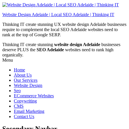
Website Design Adelaide | Local SEO Adelaide | Thinking IT
Thinking IT create stunning UX website design Adelaide businesses
require to complement the local SEO Adelaide websites need to
rank at the top of Google SERP.
Thinking IT create stunning
website design Adelaide
businesses
deserve PLUS the
SEO Adelaide
websites need to rank high
organically.
Menu
Home
About Us
Our Services
Website Design
Seo
ECommerce Websites
Copywriting
CMS
Email Marketing
Contact Us
Secondary Navbar