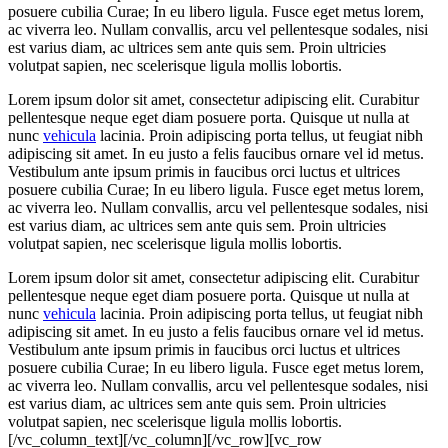
posuere cubilia Curae; In eu libero ligula. Fusce eget metus lorem,
ac viverra leo. Nullam convallis, arcu vel pellentesque sodales, nisi
est varius diam, ac ultrices sem ante quis sem. Proin ultricies
volutpat sapien, nec scelerisque ligula mollis lobortis.
Lorem ipsum dolor sit amet, consectetur adipiscing elit. Curabitur
pellentesque neque eget diam posuere porta. Quisque ut nulla at
nunc
vehicula
lacinia. Proin adipiscing porta tellus, ut feugiat nibh
adipiscing sit amet. In eu justo a felis faucibus ornare vel id metus.
Vestibulum ante ipsum primis in faucibus orci luctus et ultrices
posuere cubilia Curae; In eu libero ligula. Fusce eget metus lorem,
ac viverra leo. Nullam convallis, arcu vel pellentesque sodales, nisi
est varius diam, ac ultrices sem ante quis sem. Proin ultricies
volutpat sapien, nec scelerisque ligula mollis lobortis.
Lorem ipsum dolor sit amet, consectetur adipiscing elit. Curabitur
pellentesque neque eget diam posuere porta. Quisque ut nulla at
nunc
vehicula
lacinia. Proin adipiscing porta tellus, ut feugiat nibh
adipiscing sit amet. In eu justo a felis faucibus ornare vel id metus.
Vestibulum ante ipsum primis in faucibus orci luctus et ultrices
posuere cubilia Curae; In eu libero ligula. Fusce eget metus lorem,
ac viverra leo. Nullam convallis, arcu vel pellentesque sodales, nisi
est varius diam, ac ultrices sem ante quis sem. Proin ultricies
volutpat sapien, nec scelerisque ligula mollis lobortis.
[/vc_column_text][/vc_column][/vc_row][vc_row